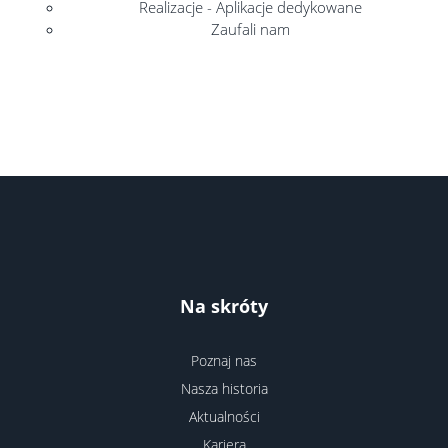
Realizacje - Aplikacje dedykowane
Zaufali nam
Na skróty
Poznaj nas
Nasza historia
Aktualności
Kariera