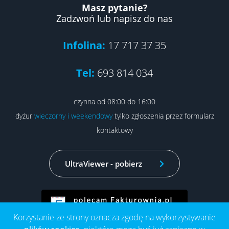
Masz pytanie?
Zadzwoń lub napisz do nas
Infolina:
17 717 37 35
Tel:
693 814 034
czynna od 08:00 do 16:00
dyżur
wieczorny i weekendowy
tylko zgłoszenia przez formularz
kontaktowy
UltraViewer - pobierz
Korzystanie ze strony oznacza zgodę na wykorzystywanie