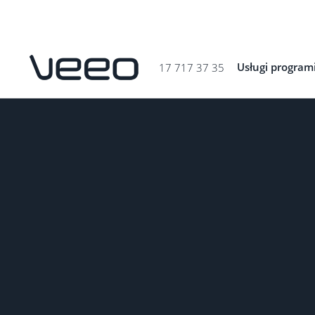
Usługi program
17 717 37 35