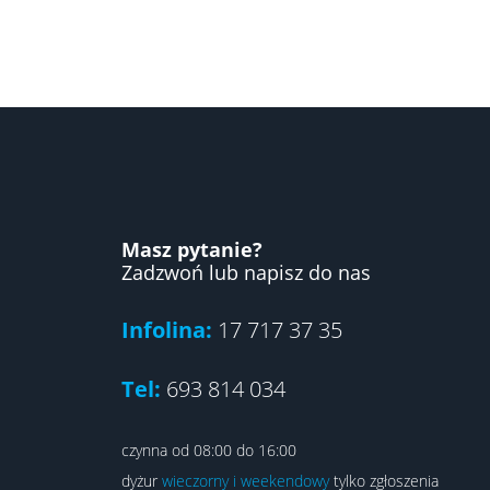
Masz pytanie?
Zadzwoń lub napisz do nas
Infolina:
17 717 37 35
Tel:
693 814 034
czynna od 08:00 do 16:00
dyżur
wieczorny i weekendowy
tylko zgłoszenia