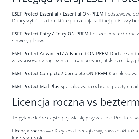
ESET Protect Essential / Essential ON-PREM
Podstawowa ochro
Dobry wybór dla firm które potrzebują solidnej podstawy be
ESET Protect Entry / Entry ON-PREM
Rozszerzona ochrona z a
serwery plikowe.
ESET Protect Advanced / Advanced ON-PREM
Dodaje sandbo
zaawansowane zagrożenia — ransomware, ataki zero-day, ph
ESET Protect Complete / Complete ON-PREM
Kompleksowa oc
ESET Protect Mail Plus
Specjalizowana ochrona poczty email 
Licencja roczna vs bezter
To pytanie które często pojawia się przy zakupie. Prosta zasa
Licencja roczna
— niższy koszt początkowy, zawsze aktualna 
koszty w czasie.