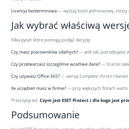
Licencja bezterminowa
— wyższy koszt jednorazowy, niższy c
Jak wybrać właściwą wersj
Kilka pytań które pomogą podjąć decyzję:
Czy masz pracowników zdalnych?
— jeśli tak, potrzebujesz 
Czy przetwarzasz szczególnie wrażliwe dane?
— branże taki
Czy używasz Office 365?
— wersja Complete chroni również
Ile urządzeń masz w firmie?
— przy większych flotach warto
Przeczytaj też:
Czym jest ESET Protect i dla kogo jest pr
Podsumowanie