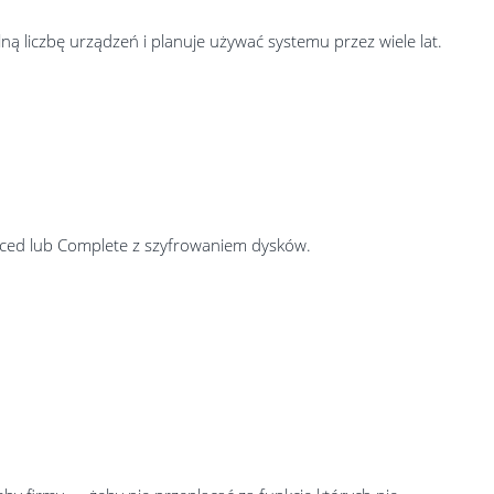
ą liczbę urządzeń i planuje używać systemu przez wiele lat.
nced lub Complete z szyfrowaniem dysków.