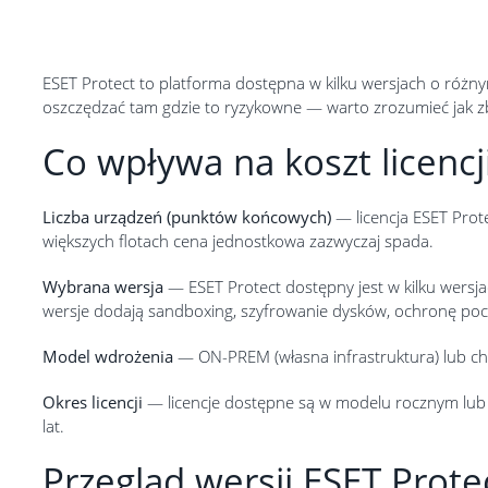
ESET Protect to platforma dostępna w kilku wersjach o różnym
oszczędzać tam gdzie to ryzykowne — warto zrozumieć jak z
Co wpływa na koszt licencj
Liczba urządzeń (punktów końcowych)
— licencja ESET Prote
większych flotach cena jednostkowa zazwyczaj spada.
Wybrana wersja
— ESET Protect dostępny jest w kilku wers
wersje dodają sandboxing, szyfrowanie dysków, ochronę pocz
Model wdrożenia
— ON-PREM (własna infrastruktura) lub ch
Okres licencji
— licencje dostępne są w modelu rocznym lub 
lat.
Przegląd wersji ESET Prote