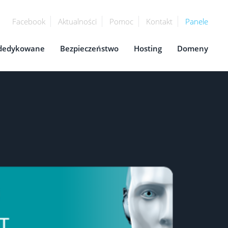
Facebook
Aktualności
Pomoc
Kontakt
Panele
 dedykowane
Bezpieczeństwo
Hosting
Domeny