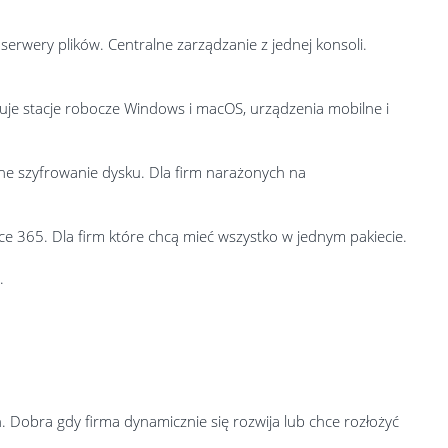
rwery plików. Centralne zarządzanie z jednej konsoli.
muje stacje robocze Windows i macOS, urządzenia mobilne i
ne szyfrowanie dysku. Dla firm narażonych na
e 365. Dla firm które chcą mieć wszystko w jednym pakiecie.
.
 Dobra gdy firma dynamicznie się rozwija lub chce rozłożyć