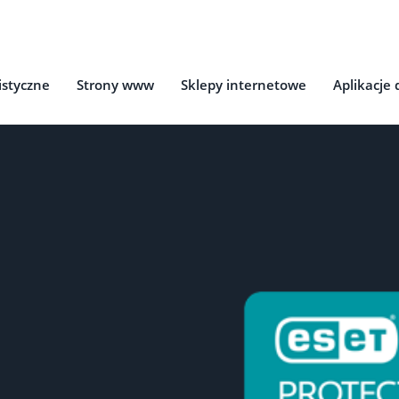
istyczne
Strony www
Sklepy internetowe
Aplikacje