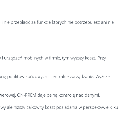
 nie przepłacić za funkcje których nie potrzebujesz ani nie
 i urządzeń mobilnych w firmie, tym wyższy koszt. Przy
onę punktów końcowych i centralne zarządzanie. Wyższe
rwerowej, ON-PREM daje pełną kontrolę nad danymi.
ale niższy całkowity koszt posiadania w perspektywie kilku