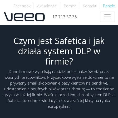
Facebook
Aktualności
Pomoc
Kontakt
Panele
17 717 37 35
Czym jest Safetica i jak
działa system DLP w
firmie?
Dane firmowe wyciekają rzadziej przez hakerów niż przez
własnych pracowników. Przypadkowe wysłanie dokumentu na
prywatny email, skopiowanie bazy klientów na pendrive,
udostępnienie poufnych plików przez chmurę — to codzienne
ryzyko w każdej firmie. Właśnie przed tym chroni system DLP, a
Safetica to jedno z wiodących rozwiązań tej klasy na rynku
europejskim.