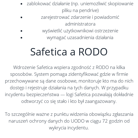
zablokować działanie (np. uniemożliwić skopiowanie
pliku na pendrive)
zarejestrować zdarzenie i powiadomić
administratora
wyświetlić użytkownikowi ostrzeżenie
wymagać uzasadnienia działania
Safetica a RODO
Wdrożenie Safetica wspiera zgodność z RODO na kilka
sposobów. System pomaga zidentyfikować gdzie w firmie
przechowywane są dane osobowe, monitoruje kto ma do nich
dostęp i rejestruje działania na tych danych. W przypadku
incydentu bezpieczeństwa — logi Safetica pozwalają dokładnie
odtworzyć co się stało i kto był zaangażowany.
To szczególnie ważne z punktu widzenia obowiązku zgłaszania
naruszeń ochrony danych do UODO w ciągu 72 godzin od
wykrycia incydentu.