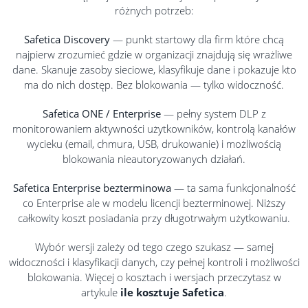
różnych potrzeb:
Safetica Discovery
— punkt startowy dla firm które chcą
najpierw zrozumieć gdzie w organizacji znajdują się wrażliwe
dane. Skanuje zasoby sieciowe, klasyfikuje dane i pokazuje kto
ma do nich dostęp. Bez blokowania — tylko widoczność.
Safetica ONE / Enterprise
— pełny system DLP z
monitorowaniem aktywności użytkowników, kontrolą kanałów
wycieku (email, chmura, USB, drukowanie) i możliwością
blokowania nieautoryzowanych działań.
Safetica Enterprise bezterminowa
— ta sama funkcjonalność
co Enterprise ale w modelu licencji bezterminowej. Niższy
całkowity koszt posiadania przy długotrwałym użytkowaniu.
Wybór wersji zależy od tego czego szukasz — samej
widoczności i klasyfikacji danych, czy pełnej kontroli i możliwości
blokowania. Więcej o kosztach i wersjach przeczytasz w
artykule
ile kosztuje Safetica
.