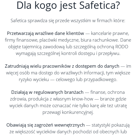
Dla kogo jest Safetica?
Safetica sprawdza się przede wszystkim w firmach które:
Przetwarzają wrażliwe dane klientów
— kancelarie prawne,
firmy finansowe, placówki medyczne, biura rachunkowe. Dane
objęte tajemnicą zawodową lub szczególną ochroną RODO
wymagają szczególnej kontroli dostępu i przepływu.
Zatrudniają wielu pracowników z dostępem do danych
— im
więcej osób ma dostęp do wrażliwych informacji, tym większe
ryzyko wycieku — celowego lub przypadkowego.
Działają w regulowanych branżach
— finanse, ochrona
zdrowia, produkcja z własnym know-how — branże gdzie
wyciek danych może oznaczać nie tylko karę ale też utratę
przewagi konkurencyjnej.
Obawiają się zagrożeń wewnętrznych
— statystyki pokazują
że większość wycieków danych pochodzi od obecnych lub