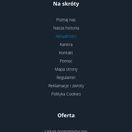
Na skróty
Poznaj nas
Nasza historia
Aktualności
Kariera
Kontakt
Pomoc
Mapa strony
Regulamin
Reklamacje i zwroty
Polityka Cookies
Oferta
Usługi programistyczne