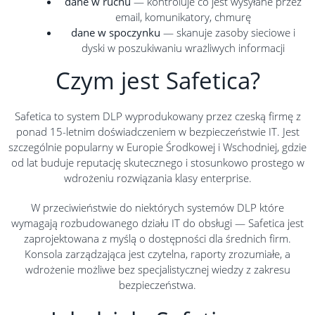
dane w ruchu
— kontroluje co jest wysyłane przez
email, komunikatory, chmurę
dane w spoczynku
— skanuje zasoby sieciowe i
dyski w poszukiwaniu wrażliwych informacji
Czym jest Safetica?
Safetica to system DLP wyprodukowany przez czeską firmę z
ponad 15-letnim doświadczeniem w bezpieczeństwie IT. Jest
szczególnie popularny w Europie Środkowej i Wschodniej, gdzie
od lat buduje reputację skutecznego i stosunkowo prostego w
wdrożeniu rozwiązania klasy enterprise.
W przeciwieństwie do niektórych systemów DLP które
wymagają rozbudowanego działu IT do obsługi — Safetica jest
zaprojektowana z myślą o dostępności dla średnich firm.
Konsola zarządzająca jest czytelna, raporty zrozumiałe, a
wdrożenie możliwe bez specjalistycznej wiedzy z zakresu
bezpieczeństwa.